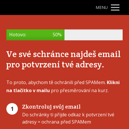
MENU
Hotovo:
50%
Ve své schránce najdeš email
pro potvrzení tvé adresy.
To proto, abychom tě ochránili před SPAMem.
Klikni
na tlačítko v mailu
pro přesměrování na kurz.
Zkontroluj svůj email
1
Do schránky ti přijde odkaz k potvrzení tvé
adresy = ochrana před SPAMem