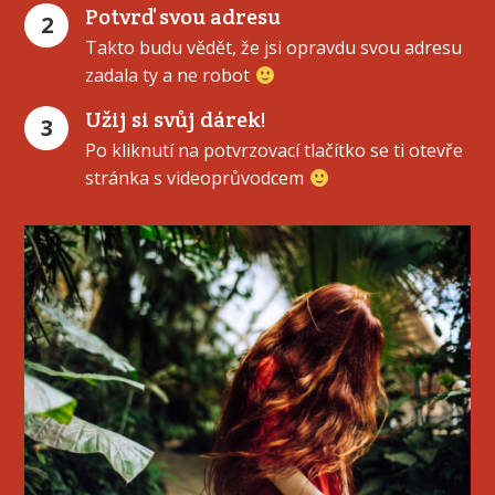
Potvrď svou adresu
2
Takto budu vědět, že jsi opravdu svou adresu
zadala ty a ne robot
Užij si svůj dárek!
3
Po kliknutí na potvrzovací tlačítko se ti otevře
stránka s videoprůvodcem