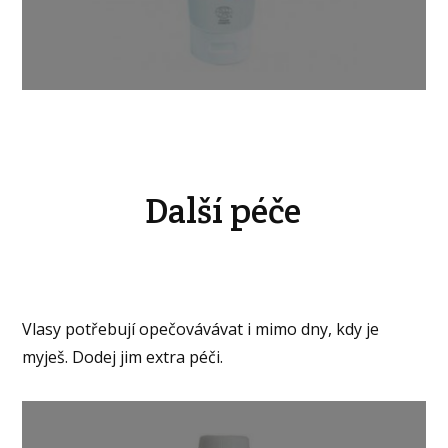
Další péče
Vlasy potřebují opečovávávat i mimo dny, kdy je
myješ. Dodej jim extra péči.