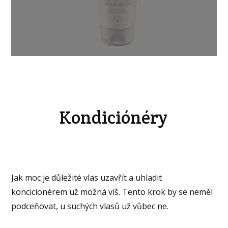
Kondiciónéry
Jak moc je důležité vlas uzavřít a uhladit
koncicionérem už možná víš. Tento krok by se neměl
podceňovat, u suchých vlasů už vůbec ne.