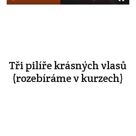
Tři pilíře krásných vlasů
(rozebíráme v kurzech)