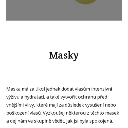
Masky
Maska má za úkol jednak dodat vlasům intenzivní
výživu a hydrataci, a také vytvořit ochranu před
vnějšími vlivy, které mají za důsledek vysušení nebo
poškození vlasů. Vyzkoušej některou z těchto masek
a dej nám ve skupině vědět, jak jsi byla spokojená.