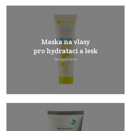
Maska na vlasy
pro hydrataci a lesk
laSaponaria