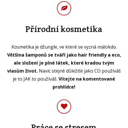
Přírodní kosmetika
Kosmetika je džungle, ve které se vyzná málokdo.
Většina šamponů se tváří jako hair friendly a eco,
ale složení je plné látek, které kradou tvým
vlasům život.
Navíc stejně důležité jako CO používáš
je to JAK to používáš.
Vítejte na komentované
prohlídce!
Práce se stresem