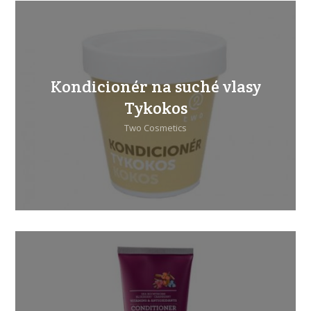
Kondicionér na suché vlasy
Tykokos
Two Cosmetics