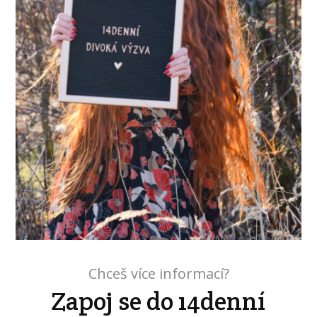
Chceš více informací?
Zapoj se do 14denní