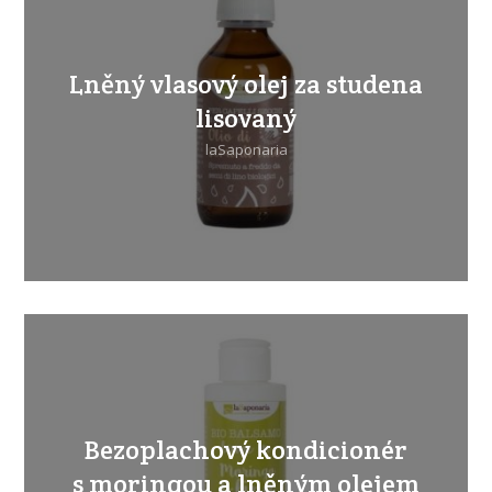
Lněný vlasový olej za studena
lisovaný
laSaponaria
Bezoplachový kondicionér
s moringou a lněným olejem