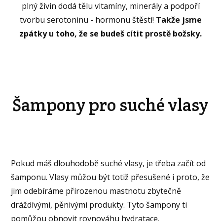
plný živin dodá tělu vitamíny, minerály a podpoří
tvorbu serotoninu - hormonu štěstí!
Takže jsme
zpátky u toho, že se budeš cítit prostě božsky.
Šampony pro suché vlasy
Pokud máš dlouhodobě suché vlasy, je třeba začít od
šamponu. Vlasy můžou být totiž přesušené i proto, že
jim odebíráme přirozenou mastnotu zbytečně
dráždívými, pěnivými produkty. Tyto šampony ti
pomůžou obnovit rovnováhu hydratace.