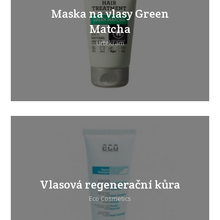
Maska na vlasy Green
Matcha
Urtekram
Vlasová regenerační kůra
Eco Cosmetics