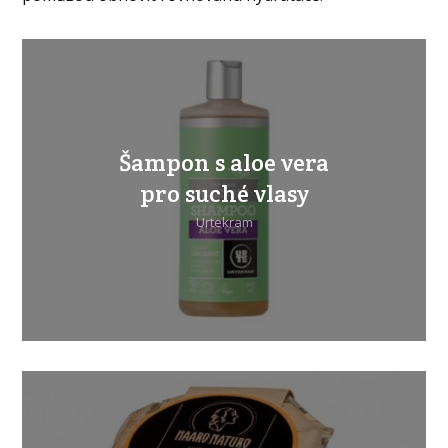
Šampon s aloe vera
pro suché vlasy
Urtekram