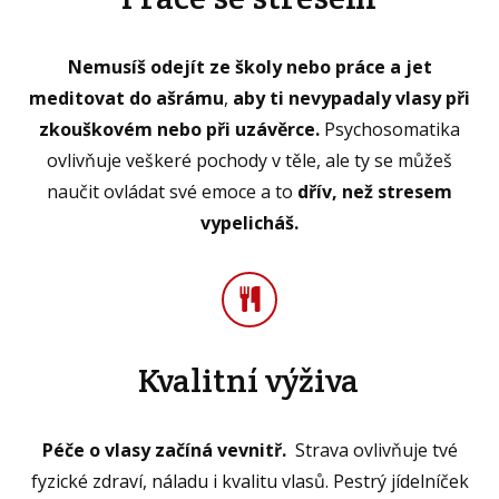
Nemusíš odejít ze školy nebo práce a jet
meditovat do ašrámu
,
aby ti nevypadaly vlasy při
zkouškovém nebo při uzávěrce.
Psychosomatika
ovlivňuje veškeré pochody v těle, ale ty se můžeš
naučit ovládat své emoce a to
dřív, než stresem
vypelicháš.
Kvalitní výživa
Péče o vlasy začíná vevnitř.
Strava ovlivňuje tvé
fyzické zdraví, náladu i kvalitu vlasů. Pestrý jídelníček