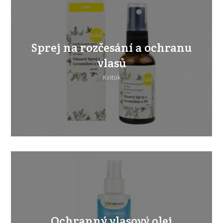
Sprej na rozčesání a ochranu
vlasů
Kvitok
Ochranný vlasový olej