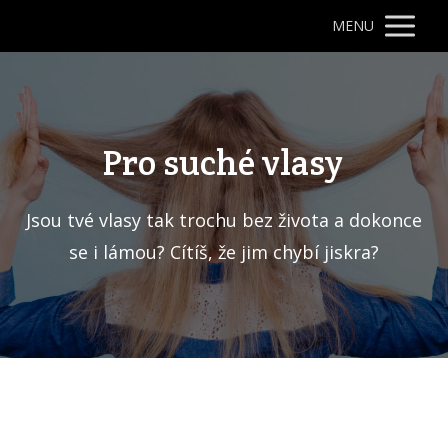
MENU
Pro suché vlasy
Jsou tvé vlasy tak trochu bez života a dokonce
se i lámou? Cítíš, že jim chybí jiskra?