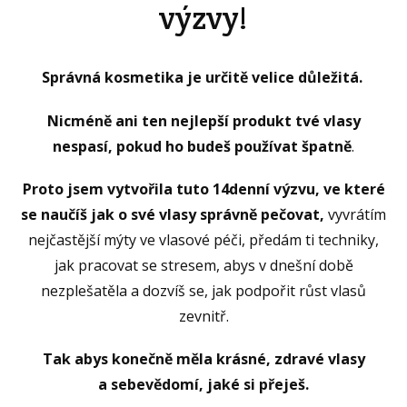
výzvy!
Správná kosmetika je určitě velice důležitá.
Nicméně ani ten nejlepší produkt tvé vlasy
nespasí,
pokud ho budeš používat špatně
.
Proto jsem vytvořila tuto 14denní výzvu, ve které
se naučíš jak o své vlasy správně pečovat,
vyvrátím
nejčastější mýty ve vlasové péči, předám ti techniky,
jak pracovat se stresem, abys v dnešní době
nezplešatěla a dozvíš se, jak podpořit růst vlasů
zevnitř.
Tak abys konečně měla krásné, zdravé vlasy
a sebevědomí, jaké si přeješ.