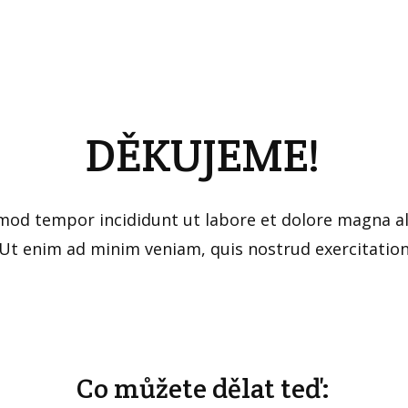
DĚKUJEME!
mod tempor incididunt ut labore et dolore magna al
Ut enim ad minim veniam, quis nostrud exercitatio
Co můžete dělat teď: