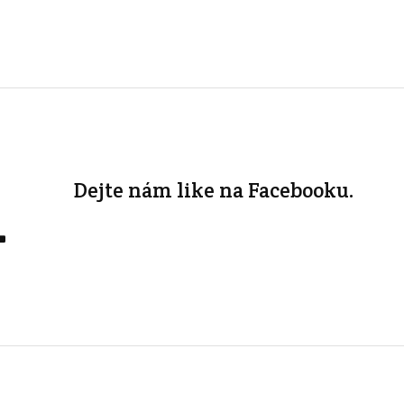
1
Dejte nám like na Facebooku.