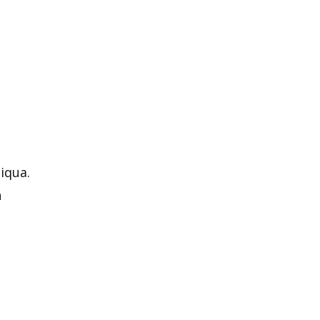
iqua.
n