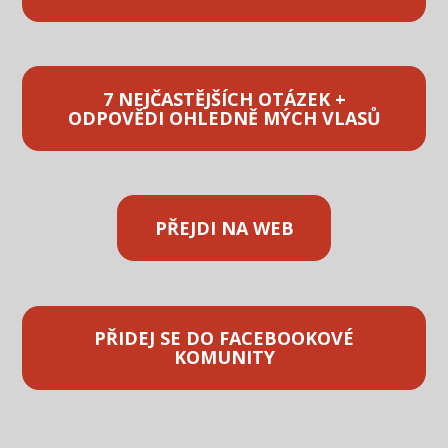
7 NEJČASTĚJŠÍCH OTÁZEK +
ODPOVĚDI OHLEDNĚ MÝCH VLASŮ
PŘEJDI NA WEB
PŘIDEJ SE DO FACEBOOKOVÉ
KOMUNITY